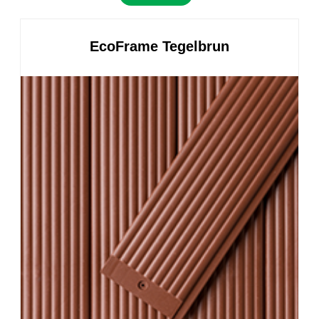
EcoFrame Tegelbrun