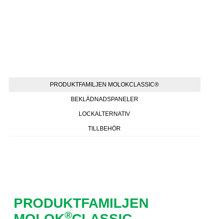
PRODUKTFAMILJEN MOLOKCLASSIC®
BEKLÄDNADSPANELER
LOCKALTERNATIV
TILLBEHÖR
PRODUKTFAMILJEN
®
MOLOK
CLASSIC