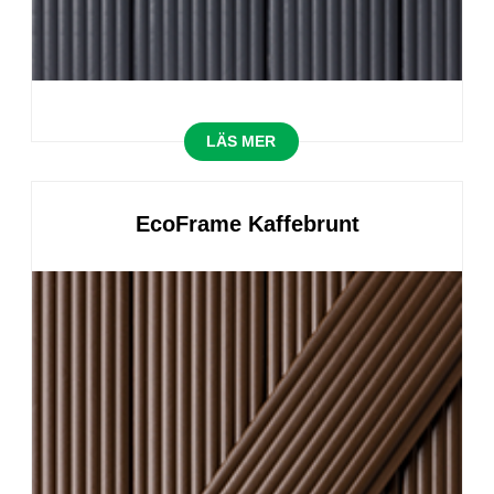
LÄS MER
EcoFrame Kaffebrunt