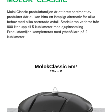
MolokClassic-produktfamiljen är ett brett sortiment av
produkter där du kan hitta ett lämpligt alternativ för olika
behov med olika sorterade avfall. Storlekarna varierar från
800 liter upp till 5 kubikmeter med djupinsamling.
Produktfamiljen kompletteras med ytbehållare på 2
kubikmeter.
MolokClassic 5m³
170 cm Ø