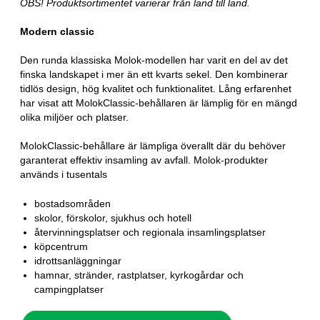
OBS! Produktsortimentet varierar från land till land.
Modern classic
Den runda klassiska Molok-modellen har varit en del av det
finska landskapet i mer än ett kvarts sekel. Den kombinerar
tidlös design, hög kvalitet och funktionalitet. Lång erfarenhet
har visat att MolokClassic-behållaren är lämplig för en mängd
olika miljöer och platser.
MolokClassic-behållare är lämpliga överallt där du behöver
garanterat effektiv insamling av avfall. Molok-produkter
används i tusentals
bostadsområden
skolor, förskolor, sjukhus och hotell
återvinningsplatser och regionala insamlingsplatser
köpcentrum
idrottsanläggningar
hamnar, stränder, rastplatser, kyrkogårdar och
campingplatser