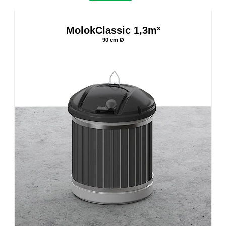
MolokClassic 1,3m³
90 cm Ø