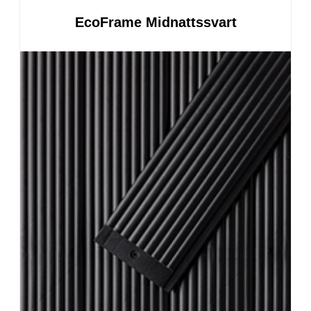
EcoFrame Midnattssvart