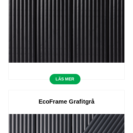
LÄS MER
EcoFrame Grafitgrå