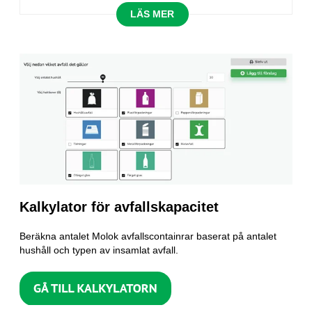
LÄS MER
Kalkylator för avfallskapacitet
Beräkna antalet Molok avfallscontainrar baserat på antalet
hushåll och typen av insamlat avfall.