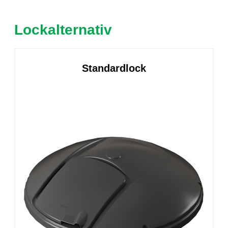
Lockalternativ
Standardlock