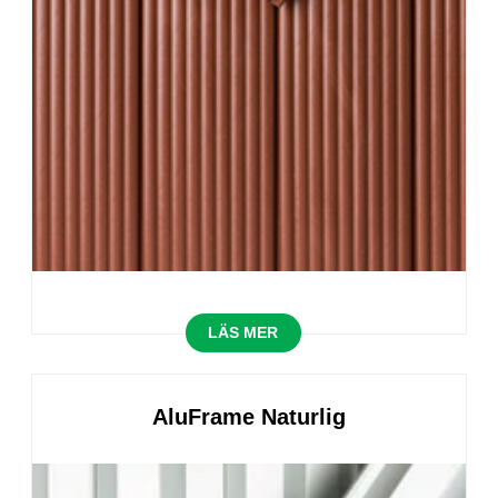
LÄS MER
AluFrame Naturlig