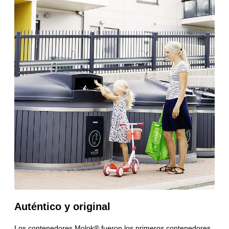
Auténtico y original
Los contenedores Molok® fueron los primeros contenedores