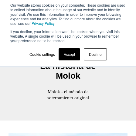
Our website stores cookies on your computer. These cookies are used
to collect information about the usage of our website and to identify
your visit. We use this information in order to improve your browsing
experience and for analytics. To find out more about the cookies we
use, see our
Privacy Policy.
If you decline, your information won’t be tracked when you visit this
website. A single cookie will be used in your browser to remember
your preference not to be tracked.
Cookie settings
Accept
Decline
La historia de
Molok
Molok - el método de
soterramiento original