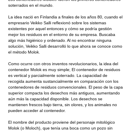
soterrados en el mundo.
La idea nació en Finlandia a finales de los años 80, cuando el
empresario Veikko Salli reflexionó sobre los sistemas
existentes por aquel entonces y cómo se podría gestión
mejor los residuos en el entorno de su empresa. Buscaba
algo más higiénico y ordenado. Al no encontrar ninguna
solución, Veikko Salli desarrolló lo que ahora se conoce como
el método Molok.
Como ocurre con otros inventos revolucionarios, la idea del
contenedor Molok es muy simple; El contenedor de residuos
es vertical y parcialmente soterrado. La capacidad de
recogida aumenta sustancialmente en comparación con los
contenedores de residuos convencionales. El peso de la capa
superior compacta los desechos más antiguos, aumentando
aún más la capacidad disponible. Los desechos se
mantienen frescos bajo tierra, sin olores, y los animales no
pueden acceder al contenedor.
El nombre del producto proviene del personaje mitológico
Molok (o Moloch), que tenía una boca como un pozo sin