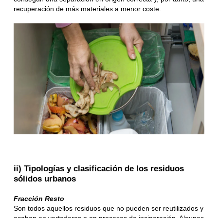
recuperación de más materiales a menor coste.
ii) Tipologías y clasificación de los residuos
sólidos urbanos
Fracción Resto
Son todos aquellos residuos que no pueden ser reutilizados y
acaban en vertederos o en procesos de incineración. Algunos