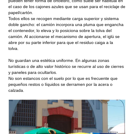
pueden tener forma de ortoedro, como suele ser habitual en
el caso de los cajones azules que se usan para el reciclaje de
papel/cartón.
Todos ellos se recogen mediante carga superior y sistema
doble gancho: el camión incorpora una pluma que engancha
el contenedor, lo eleva y lo posiciona sobre la tolva del
camión. Al accionarse el mecanismo de apertura, el iglú se
abre por su parte inferior para que el residuo caiga a la
tolva.
No guardan una estética uniforme. En algunas zonas
turísticas o de alto valor histórico se recurre al uso de cierres
y paneles para ocultarlos.
No son estancos con el suelo por lo que es frecuente que
pequeños restos o líquidos se derramen por la acera o
calzada.