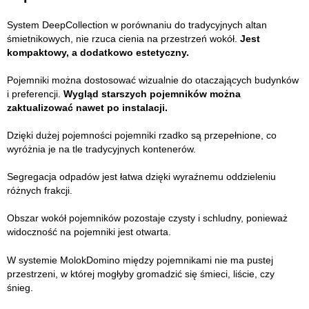
System DeepCollection w porównaniu do tradycyjnych altan
śmietnikowych, nie rzuca cienia na przestrzeń wokół.
Jest
kompaktowy, a dodatkowo estetyczny.
Pojemniki można dostosować wizualnie do otaczających budynków
i preferencji.
Wygląd starszych pojemników można
zaktualizować nawet po instalacji.
Dzięki dużej pojemności pojemniki rzadko są przepełnione, co
wyróżnia je na tle tradycyjnych kontenerów.
Segregacja odpadów jest łatwa dzięki wyraźnemu oddzieleniu
różnych frakcji.
Obszar wokół pojemników pozostaje czysty i schludny, ponieważ
widoczność na pojemniki jest otwarta.
W systemie MolokDomino między pojemnikami nie ma pustej
przestrzeni, w której mogłyby gromadzić się śmieci, liście, czy
śnieg.