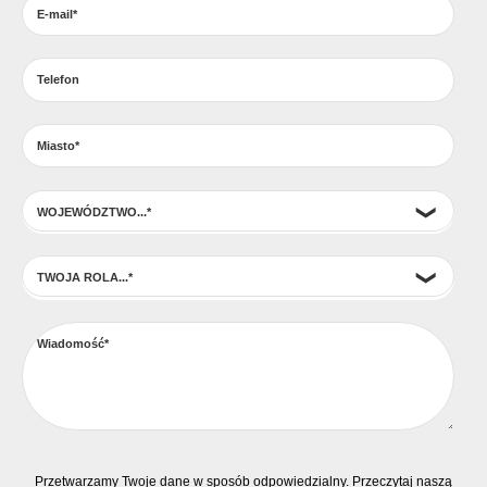
Przetwarzamy Twoje dane w sposób odpowiedzialny. Przeczytaj naszą