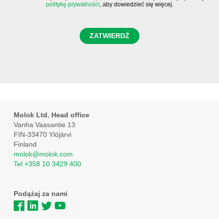
politykę prywatności
, aby dowiedzieć się więcej.
Molok Ltd. Head office
Vanha Vaasantie 13
FIN-33470 Ylöjärvi
Finland
molok@molok.com
Tel +358 10 3429 400
Podążaj za nami