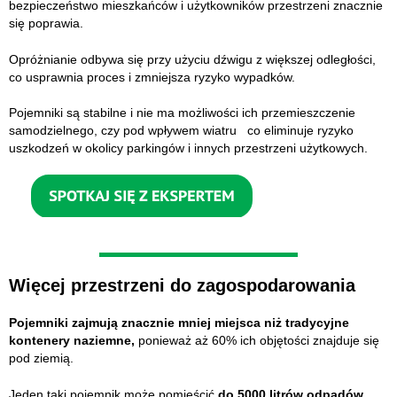
bezpieczeństwo mieszkańców i użytkowników przestrzeni znacznie
się poprawia.
Opróżnianie odbywa się przy użyciu dźwigu z większej odległości,
co usprawnia proces i zmniejsza ryzyko wypadków.
Pojemniki są stabilne i nie ma możliwości ich przemieszczenie
samodzielnego, czy pod wpływem wiatru co eliminuje ryzyko
uszkodzeń w okolicy parkingów i innych przestrzeni użytkowych.
Więcej przestrzeni do zagospodarowania
Pojemniki zajmują znacznie mniej miejsca niż tradycyjne
kontenery naziemne,
ponieważ aż 60% ich objętości znajduje się
pod ziemią.
Jeden taki pojemnik może pomieścić
do 5000 litrów odpadów,