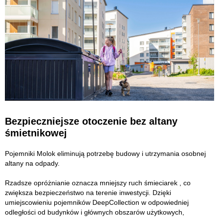
Bezpieczniejsze otoczenie bez altany
śmietnikowej
Pojemniki Molok eliminują potrzebę budowy i utrzymania osobnej
altany na odpady.
Rzadsze opróżnianie oznacza mniejszy ruch śmieciarek , co
zwiększa bezpieczeństwo na terenie inwestycji. Dzięki
umiejscowieniu pojemników DeepCollection w odpowiedniej
odległości od budynków i głównych obszarów użytkowych,