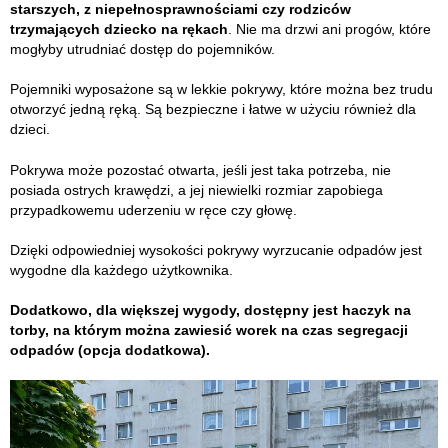
starszych, z niepełnosprawnościami czy rodziców
trzymających dziecko na rękach
. Nie ma drzwi ani progów, które
mogłyby utrudniać dostęp do pojemników.
Pojemniki wyposażone są w lekkie pokrywy, które można bez trudu
otworzyć jedną ręką. Są bezpieczne i łatwe w użyciu również dla
dzieci.
Pokrywa może pozostać otwarta, jeśli jest taka potrzeba, nie
posiada ostrych krawędzi, a jej niewielki rozmiar zapobiega
przypadkowemu uderzeniu w ręce czy głowę.
Dzięki odpowiedniej wysokości pokrywy wyrzucanie odpadów jest
wygodne dla każdego użytkownika.
Dodatkowo, dla większej wygody, dostępny jest haczyk na
torby, na którym można zawiesić worek na czas segregacji
odpadów (opcja dodatkowa).