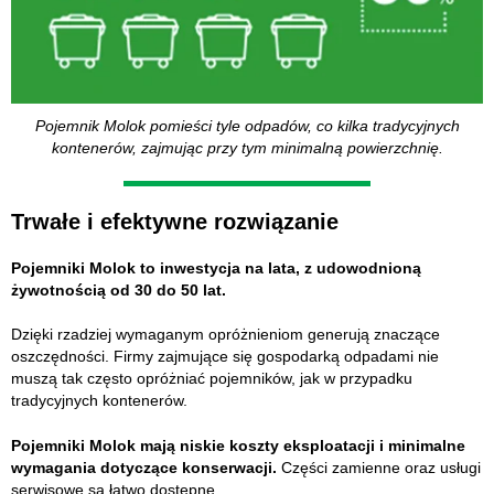
Pojemnik Molok pomieści tyle odpadów, co kilka tradycyjnych
kontenerów, zajmując przy tym minimalną powierzchnię.
Trwałe i efektywne rozwiązanie
Pojemniki Molok to inwestycja na lata, z udowodnioną
żywotnością od 30 do 50 lat.
Dzięki rzadziej wymaganym opróżnieniom generują znaczące
oszczędności. Firmy zajmujące się gospodarką odpadami nie
muszą tak często opróżniać pojemników, jak w przypadku
tradycyjnych kontenerów.
Pojemniki Molok mają niskie koszty eksploatacji i minimalne
wymagania dotyczące konserwacji.
Części zamienne oraz usługi
serwisowe są łatwo dostępne.