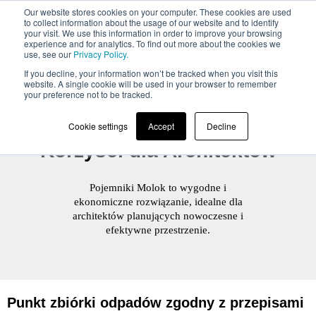
Our website stores cookies on your computer. These cookies are used
to collect information about the usage of our website and to identify
your visit. We use this information in order to improve your browsing
experience and for analytics. To find out more about the cookies we
use, see our
Privacy Policy.
If you decline, your information won’t be tracked when you visit this
website. A single cookie will be used in your browser to remember
your preference not to be tracked.
Cookie settings
Accept
Decline
Korzyści dla Architektów
Pojemniki Molok to wygodne i
ekonomiczne rozwiązanie, idealne dla
architektów planujących nowoczesne i
efektywne przestrzenie.
Punkt zbiórki odpadów zgodny z przepisami