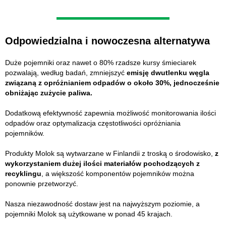
Odpowiedzialna i nowoczesna alternatywa
Duże pojemniki oraz nawet o 80% rzadsze kursy śmieciarek
pozwalają, według badań, zmniejszyć
emisję dwutlenku węgla
związaną z opróżnianiem odpadów o około 30%, jednocześnie
obniżając zużycie paliwa.
Dodatkową efektywność zapewnia możliwość monitorowania ilości
odpadów oraz optymalizacja częstotliwości opróżniania
pojemników.
Produkty Molok są wytwarzane w Finlandii z troską o środowisko,
z
wykorzystaniem dużej ilości materiałów pochodzących z
recyklingu
, a większość komponentów pojemników można
ponownie przetworzyć.
Nasza niezawodność dostaw jest na najwyższym poziomie, a
pojemniki Molok są użytkowane w ponad 45 krajach.