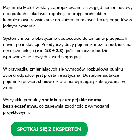
Pojemniki Molok zostały zaprojektowane z uwzględnieniem ustawy
o odpadach i lokalnych regulacji, oferując architektom
kompleksowe rozwiązanie do zbierania różnych frakcji odpadów w
jednym systemie.
Systemy można elastycznie dostosować do zmian w przepisach
nawet po instalacji. Pojedynczy duży pojemnik można podzielić na
mniejsze sekcje
(np. 1/3 + 2/3),
jeśli konieczne będzie
wprowadzenie nowych zasad segregacji.
W przypadku zmieniających się wymogów, rozbudowa punktu
zbiórki odpadów jest prosta i elastyczna. Dostępne są także
pojemniki powierzchniowe, które nie wymagają zakopywania w
ziemi.
Wszystkie produkty
spełniają europejskie normy
bezpieczeństwa,
co zapewnia zgodność z wymogami
projektowymi.