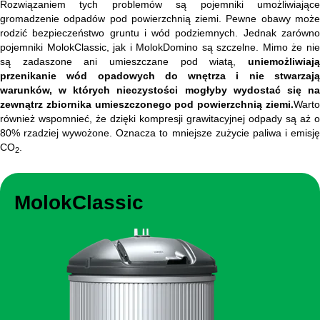
Rozwiązaniem tych problemów są pojemniki umożliwiające
gromadzenie odpadów pod powierzchnią ziemi. Pewne obawy może
rodzić bezpieczeństwo gruntu i wód podziemnych. Jednak zarówno
pojemniki MolokClassic, jak i MolokDomino są szczelne. Mimo że nie
są zadaszone ani umieszczane pod wiatą,
uniemożliwiaj
przenikanie wód opadowych do wnętrza i nie stwarzają
warunków, w których nieczystości mogłyby wydostać się na
zewnątrz zbiornika umieszczonego pod powierzchnią ziemi.
Warto
również wspomnieć, że dzięki kompresji grawitacyjnej odpady są aż o
80% rzadziej wywożone. Oznacza to mniejsze zużycie paliwa i emisję
CO
.
2
MolokClassic