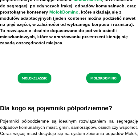
do segregacji pojedynczych frakcji odpadów komunalnych, oraz
prostokątne kontenery
MolokDomino
, które składają się z
modułów adaptacyjnych (jeden kontener można podzielić nawet
na pięć części, w zależności od wybranego korpusu i rozmiaru).
To rozwiązanie idealnie dopasowane do potrzeb osiedli
mieszkaniowych, które w aranżowaniu przestrzeni kierują się
zasadą oszczędności miejsca.
Dla kogo są pojemniki półpodziemne?
Pojemniki półpodziemne są idealnym rozwiązaniem na segregację
odpadów komunalnych miast, gmin, samorządów, osiedli czy wspólnot.
Coraz więcej miast decyduje się na system zbierania odpadów Molok,