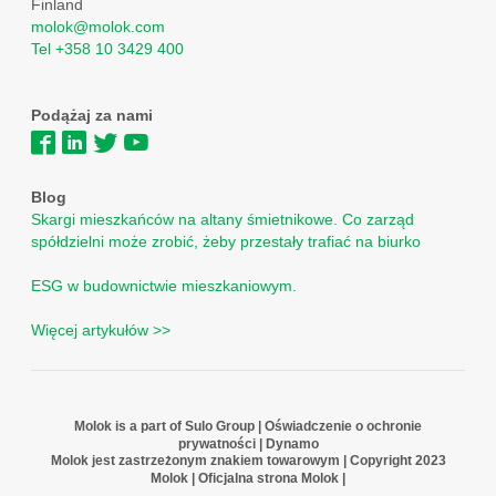
Finland
molok@molok.com
Tel +358 10 3429 400
Podążaj za nami
Blog
Skargi mieszkańców na altany śmietnikowe. Co zarząd
spółdzielni może zrobić, żeby przestały trafiać na biurko
ESG w budownictwie mieszkaniowym.
Więcej artykułów >>
Molok is a part of Sulo Group
|
Oświadczenie o ochronie
prywatności
|
Dynamo
Molok jest zastrzeżonym znakiem towarowym | Copyright 2023
Molok | Oficjalna strona Molok |