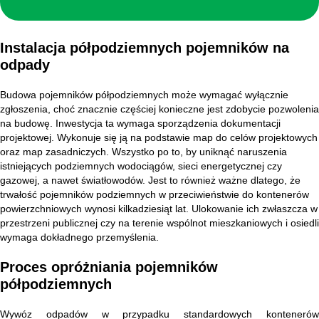
Instalacja półpodziemnych pojemników na
odpady
Budowa pojemników półpodziemnych może wymagać wyłącznie
zgłoszenia, choć znacznie częściej konieczne jest zdobycie pozwolenia
na budowę. Inwestycja ta wymaga sporządzenia dokumentacji
projektowej. Wykonuje się ją na podstawie map do celów projektowych
oraz map zasadniczych. Wszystko po to, by uniknąć naruszenia
istniejących podziemnych wodociągów, sieci energetycznej czy
gazowej, a nawet światłowodów. Jest to również ważne dlatego, że
trwałość pojemników podziemnych w przeciwieństwie do kontenerów
powierzchniowych wynosi kilkadziesiąt lat. Ulokowanie ich zwłaszcza w
przestrzeni publicznej czy na terenie wspólnot mieszkaniowych i osiedli
wymaga dokładnego przemyślenia.
Proces opróżniania pojemników
półpodziemnych
Wywóz odpadów w przypadku standardowych kontenerów