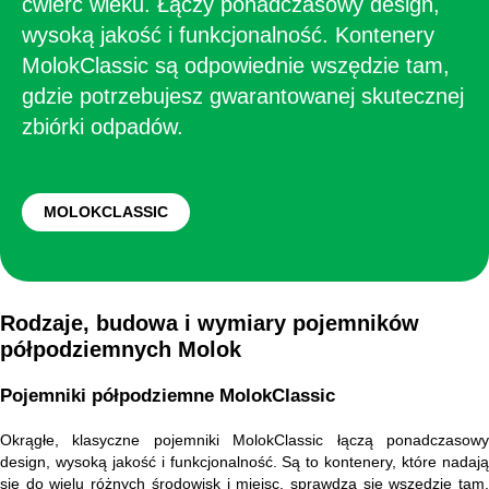
ćwierć wieku. Łączy ponadczasowy design,
wysoką jakość i funkcjonalność. Kontenery
MolokClassic są odpowiednie wszędzie tam,
gdzie potrzebujesz gwarantowanej skutecznej
zbiórki odpadów.
MOLOKCLASSIC
Rodzaje, budowa i wymiary pojemników
półpodziemnych Molok
Pojemniki półpodziemne MolokClassic
Okrągłe, klasyczne pojemniki MolokClassic łączą ponadczasowy
design, wysoką jakość i funkcjonalność. Są to kontenery, które nadają
się do wielu różnych środowisk i miejsc, sprawdzą się wszędzie tam,