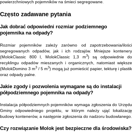
powierzchniowych pojemników na śmieci segregowane.
Często zadawane pytania
Jak dobrać odpowiedni rozmiar podziemnego
pojemnika na odpady?
Rozmiar pojemników zależy zarówno od zapotrzebowania/ilości
segregowanych odpadów, jak i ich rodzajów. Mniejsze kontenery
3
(MolokClassic 800 l, MolokClassic 1,3 m
) są odpowiednie do
recyklingu odpadów mieszanych i organicznych, natomiast większe
3
3
(MolokDomino 3 m
/ 5 m
) mogą już pomieścić papier, tekturę i plastik
oraz odpady palne.
Jakie zgody i pozwolenia wymagane są do instalacji
półpodziemnego pojemnika na odpady?
Instalacja półpodziemnych pojemników wymaga zgłoszenia do Urzędu
Gminy odpowiedniego projektu, w którym należy ująć lokalizację
budowy kontenerów, a następnie zgłoszenia do nadzoru budowlanego.
Czy rozwiązanie Molok jest bezpieczne dla środowiska?