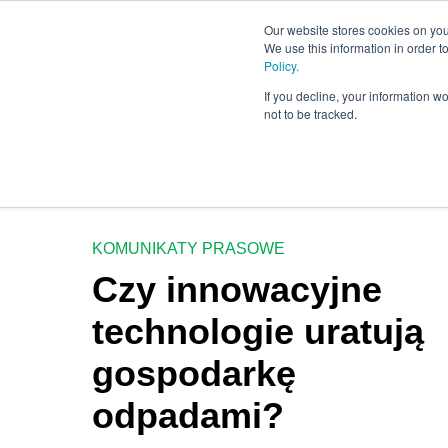
Our website stores cookies on your
We use this information in order 
Policy.
If you decline, your information w
not to be tracked.
KOMUNIKATY PRASOWE
Czy innowacyjne
technologie uratują
gospodarkę
odpadami?