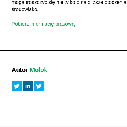
mogą troszczyć się nie tylko o najbliższe otoczeni
środowisko.
Pobierz informację prasową
Autor
Molok