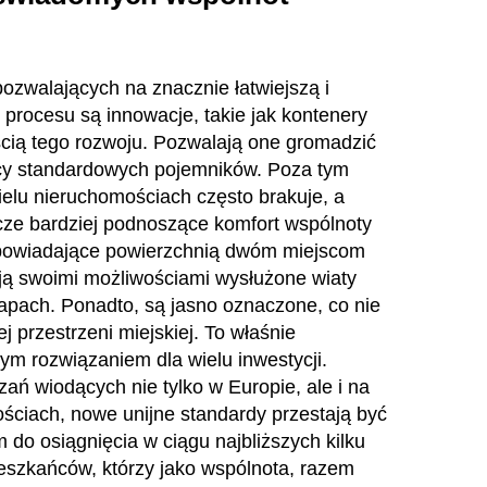
ozwalających na znacznie łatwiejszą i
procesu są innowacje, takie jak kontenery
cią tego rozwoju. Pozwalają one gromadzić
cy standardowych pojemników. Poza tym
ielu nieruchomościach często brakuje, a
cze bardziej podnoszące komfort wspólnoty
odpowiadające powierzchnią dwóm miejscom
ają swoimi możliwościami wysłużone wiaty
zapach. Ponadto, są jasno oznaczone, co nie
przestrzeni miejskiej. To właśnie
m rozwiązaniem dla wielu inwestycji.
ń wiodących nie tylko w Europie, ale i na
ściach, nowe unijne standardy przestają być
o osiągnięcia w ciągu najbliższych kilku
eszkańców, którzy jako wspólnota, razem