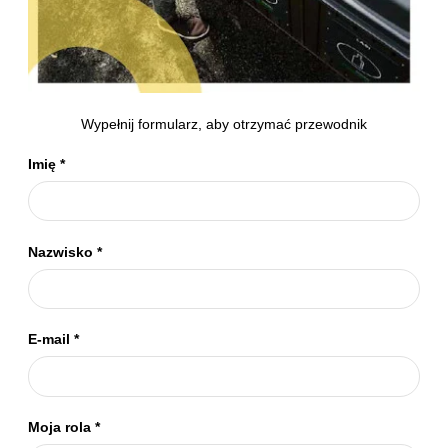
Wypełnij formularz, aby otrzymać przewodnik
Imię
*
Nazwisko
*
E-mail
*
Moja rola
*