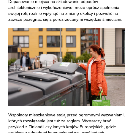
Dopasowanie miejsca na składowanie odpadów
architektonicznie i wykończeniowo, może oprócz spełnienia
swojej roli, realnie wpłynąć na zmianę okolicy i pozwolić na
zawsze pożegnać się z porozrzucanymi wszędzie śmieciami.
Wspólnoty mieszkaniowe stoją przed ogromnymi wyzwaniami,
których rozwiązanie jest tuż za rogiem. Wystarczy brać
przykład z Finlandii czy innych krajów Europejskich, gdzie
problem z odpadami komunalnymi we wspólnotach