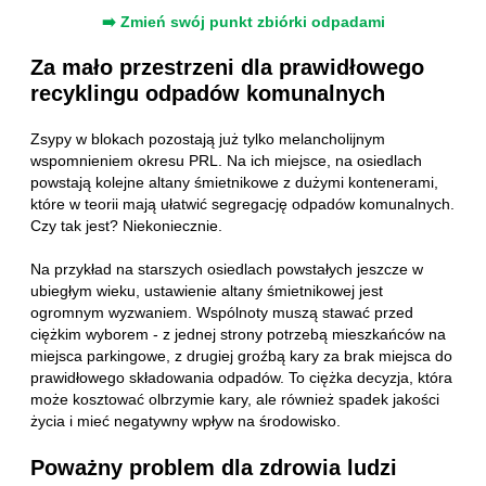
➡️ Zmień swój punkt zbiórki odpadami
Za mało przestrzeni dla prawidłowego
recyklingu odpadów komunalnych
Zsypy w blokach pozostają już tylko melancholijnym
wspomnieniem okresu PRL. Na ich miejsce, na osiedlach
powstają kolejne altany śmietnikowe z dużymi kontenerami,
które w teorii mają ułatwić segregację odpadów komunalnych.
Czy tak jest? Niekoniecznie.
Na przykład na starszych osiedlach powstałych jeszcze w
ubiegłym wieku, ustawienie altany śmietnikowej jest
ogromnym wyzwaniem. Wspólnoty muszą stawać przed
ciężkim wyborem - z jednej strony potrzebą mieszkańców na
miejsca parkingowe, z drugiej groźbą kary za brak miejsca do
prawidłowego składowania odpadów. To ciężka decyzja, która
może kosztować olbrzymie kary, ale również spadek jakości
życia i mieć negatywny wpływ na środowisko.
Poważny problem dla zdrowia ludzi