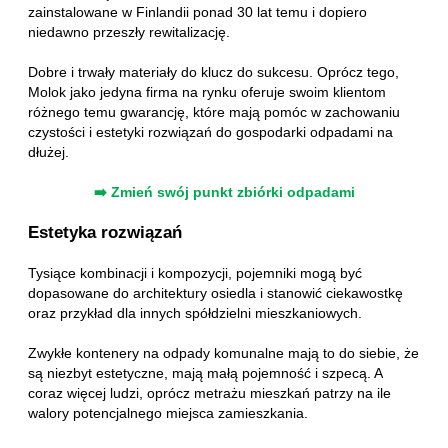
zainstalowane w Finlandii ponad 30 lat temu i dopiero
niedawno przeszły rewitalizację.
Dobre i trwały materiały do klucz do sukcesu. Oprócz tego,
Molok jako jedyna firma na rynku oferuje swoim klientom
różnego temu gwarancję, które mają pomóc w zachowaniu
czystości i estetyki rozwiązań do gospodarki odpadami na
dłużej.
➡️ Zmień swój punkt zbiórki odpadami
Estetyka rozwiązań
Tysiące kombinacji i kompozycji, pojemniki mogą być
dopasowane do architektury osiedla i stanowić ciekawostkę
oraz przykład dla innych spółdzielni mieszkaniowych.
Zwykłe kontenery na odpady komunalne mają to do siebie, że
są niezbyt estetyczne, mają małą pojemność i szpecą. A
coraz więcej ludzi, oprócz metrażu mieszkań patrzy na ile
walory potencjalnego miejsca zamieszkania.