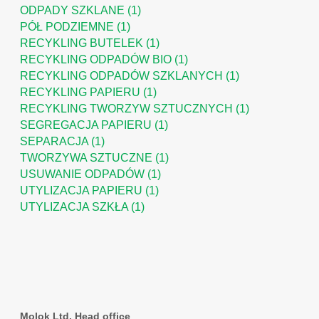
ODPADY SZKLANE
(1)
PÓŁ PODZIEMNE
(1)
RECYKLING BUTELEK
(1)
RECYKLING ODPADÓW BIO
(1)
RECYKLING ODPADÓW SZKLANYCH
(1)
RECYKLING PAPIERU
(1)
RECYKLING TWORZYW SZTUCZNYCH
(1)
SEGREGACJA PAPIERU
(1)
SEPARACJA
(1)
TWORZYWA SZTUCZNE
(1)
USUWANIE ODPADÓW
(1)
UTYLIZACJA PAPIERU
(1)
UTYLIZACJA SZKŁA
(1)
Molok Ltd. Head office