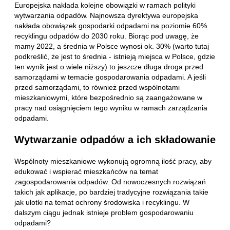
Europejska nakłada kolejne obowiązki w ramach polityki
wytwarzania odpadów. Najnowsza dyrektywa europejska
nakłada obowiązek gospodarki odpadami na poziomie 60%
recyklingu odpadów do 2030 roku. Biorąc pod uwagę, że
mamy 2022, a średnia w Polsce wynosi ok. 30% (warto tutaj
podkreślić, że jest to średnia - istnieją miejsca w Polsce, gdzie
ten wynik jest o wiele niższy) to jeszcze długa droga przed
samorządami w temacie gospodarowania odpadami. A jeśli
przed samorządami, to również przed wspólnotami
mieszkaniowymi, które bezpośrednio są zaangażowane w
pracy nad osiągnięciem tego wyniku w ramach zarządzania
odpadami.
Wytwarzanie odpadów a ich składowanie
Wspólnoty mieszkaniowe wykonują ogromną ilość pracy, aby
edukować i wspierać mieszkańców na temat
zagospodarowania odpadów. Od nowoczesnych rozwiązań
takich jak aplikacje, po bardziej tradycyjne rozwiązania takie
jak ulotki na temat ochrony środowiska i recyklingu. W
dalszym ciągu jednak istnieje problem gospodarowaniu
odpadami?