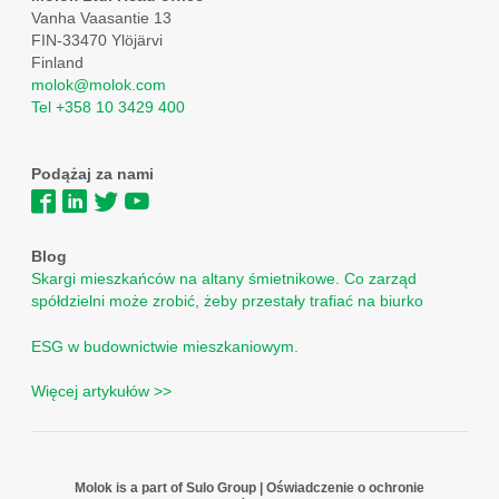
Vanha Vaasantie 13
FIN-33470 Ylöjärvi
Finland
molok@molok.com
Tel +358 10 3429 400
Podążaj za nami
Blog
Skargi mieszkańców na altany śmietnikowe. Co zarząd
spółdzielni może zrobić, żeby przestały trafiać na biurko
ESG w budownictwie mieszkaniowym.
Więcej artykułów >>
Molok is a part of Sulo Group
|
Oświadczenie o ochronie