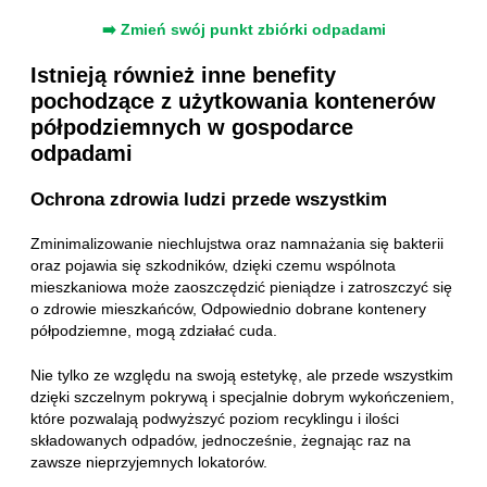
➡️ Zmień swój punkt zbiórki odpadami
Istnieją również inne benefity
pochodzące z użytkowania kontenerów
półpodziemnych w gospodarce
odpadami
Ochrona zdrowia ludzi przede wszystkim
Zminimalizowanie niechlujstwa oraz namnażania się bakterii
oraz pojawia się szkodników, dzięki czemu wspólnota
mieszkaniowa może zaoszczędzić pieniądze i zatroszczyć się
o zdrowie mieszkańców, Odpowiednio dobrane kontenery
półpodziemne, mogą zdziałać cuda.
Nie tylko ze względu na swoją estetykę, ale przede wszystkim
dzięki szczelnym pokrywą i specjalnie dobrym wykończeniem,
które pozwalają podwyższyć poziom recyklingu i ilości
składowanych odpadów, jednocześnie, żegnając raz na
zawsze nieprzyjemnych lokatorów.