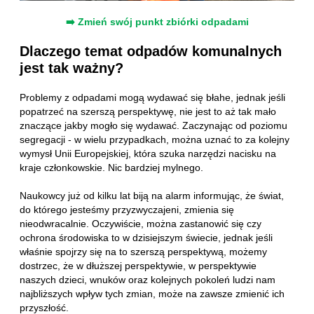
➡️ Zmień swój punkt zbiórki odpadami
Dlaczego temat odpadów komunalnych
jest tak ważny?
Problemy z odpadami mogą wydawać się błahe, jednak jeśli
popatrzeć na szerszą perspektywę, nie jest to aż tak mało
znaczące jakby mogło się wydawać. Zaczynając od poziomu
segregacji - w wielu przypadkach, można uznać to za kolejny
wymysł Unii Europejskiej, która szuka narzędzi nacisku na
kraje członkowskie. Nic bardziej mylnego.
Naukowcy już od kilku lat biją na alarm informując, że świat,
do którego jesteśmy przyzwyczajeni, zmienia się
nieodwracalnie. Oczywiście, można zastanowić się czy
ochrona środowiska to w dzisiejszym świecie, jednak jeśli
właśnie spojrzy się na to szerszą perspektywą, możemy
dostrzec, że w dłuższej perspektywie, w perspektywie
naszych dzieci, wnuków oraz kolejnych pokoleń ludzi nam
najbliższych wpływ tych zmian, może na zawsze zmienić ich
przyszłość.