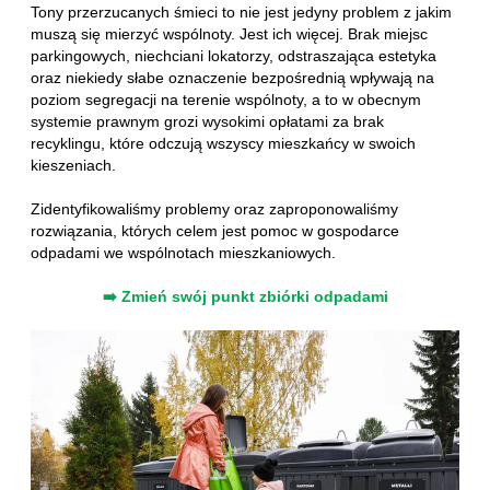
Tony przerzucanych śmieci to nie jest jedyny problem z jakim
muszą się mierzyć wspólnoty. Jest ich więcej. Brak miejsc
parkingowych, niechciani lokatorzy, odstraszająca estetyka
oraz niekiedy słabe oznaczenie bezpośrednią wpływają na
poziom segregacji na terenie wspólnoty, a to w obecnym
systemie prawnym grozi wysokimi opłatami za brak
recyklingu, które odczują wszyscy mieszkańcy w swoich
kieszeniach.
Zidentyfikowaliśmy problemy oraz zaproponowaliśmy
rozwiązania, których celem jest pomoc w gospodarce
odpadami we wspólnotach mieszkaniowych.
➡️ Zmień swój punkt zbiórki odpadami