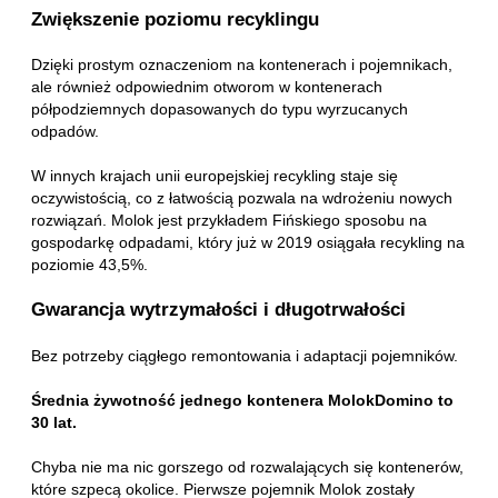
Zwiększenie poziomu recyklingu
Dzięki prostym oznaczeniom na kontenerach i pojemnikach,
ale również odpowiednim otworom w kontenerach
półpodziemnych dopasowanych do typu wyrzucanych
odpadów.
W innych krajach unii europejskiej recykling staje się
oczywistością, co z łatwością pozwala na wdrożeniu nowych
rozwiązań. Molok jest przykładem Fińskiego sposobu na
gospodarkę odpadami, który już w 2019 osiągała recykling na
poziomie 43,5%.
Gwarancja wytrzymałości i długotrwałości
Bez potrzeby ciągłego remontowania i adaptacji pojemników.
Średnia żywotność jednego kontenera MolokDomino to
30 lat.
Chyba nie ma nic gorszego od rozwalających się kontenerów,
które szpecą okolice. Pierwsze pojemnik Molok zostały