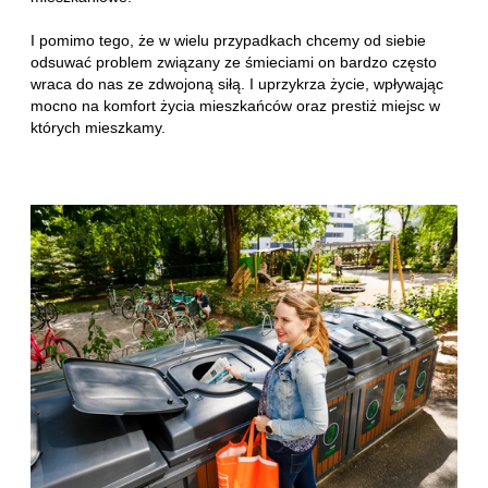
I pomimo tego, że w wielu przypadkach chcemy od siebie
odsuwać problem związany ze śmieciami on bardzo często
wraca do nas ze zdwojoną siłą. I uprzykrza życie, wpływając
mocno na komfort życia mieszkańców oraz prestiż miejsc w
których mieszkamy.