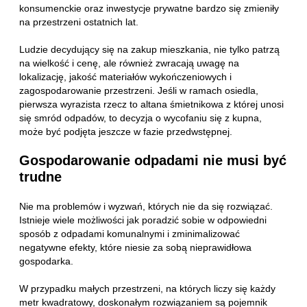
konsumenckie oraz inwestycje prywatne bardzo się zmieniły
na przestrzeni ostatnich lat.
Ludzie decydujący się na zakup mieszkania, nie tylko patrzą
na wielkość i cenę, ale również zwracają uwagę na
lokalizację, jakość materiałów wykończeniowych i
zagospodarowanie przestrzeni. Jeśli w ramach osiedla,
pierwsza wyrazista rzecz to altana śmietnikowa z której unosi
się smród odpadów, to decyzja o wycofaniu się z kupna,
może być podjęta jeszcze w fazie przedwstępnej.
Gospodarowanie odpadami nie musi być
trudne
Nie ma problemów i wyzwań, których nie da się rozwiązać.
Istnieje wiele możliwości jak poradzić sobie w odpowiedni
sposób z odpadami komunalnymi i zminimalizować
negatywne efekty, które niesie za sobą nieprawidłowa
gospodarka.
W przypadku małych przestrzeni, na których liczy się każdy
metr kwadratowy, doskonałym rozwiązaniem są pojemnik