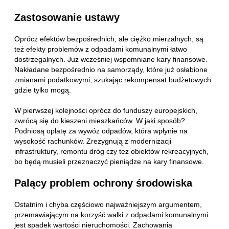
Zastosowanie ustawy
Oprócz efektów bezpośrednich, ale ciężko mierzalnych, są
też efekty problemów z odpadami komunalnymi łatwo
dostrzegalnych. Już wcześniej wspomniane kary finansowe.
Nakładane bezpośrednio na samorządy, które już osłabione
zmianami podatkowymi, szukając rekompensat budżetowych
gdzie tylko mogą.
W pierwszej kolejności oprócz do funduszy europejskich,
zwrócą się do kieszeni mieszkańców. W jaki sposób?
Podniosą opłatę za wywóz odpadów, która wpłynie na
wysokość rachunków. Zrezygnują z modernizacji
infrastruktury, remontu dróg czy też obiektów rekreacyjnych,
bo będą musieli przeznaczyć pieniądze na kary finansowe.
Palący problem ochrony środowiska
Ostatnim i chyba częściowo najważniejszym argumentem,
przemawiającym na korzyść walki z odpadami komunalnymi
jest spadek wartości nieruchomości. Zachowania