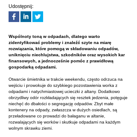
Udostępnij:
Wspólnoty toną w odpadach, dlatego warto
zidentyfikować problemy i znaleźć szyte na miarę
rozwiązania, które pomogą w składowaniu odpadów,
uniknięciu niechlujstwa, szkodników oraz wysokich kar
finansowych, a jednocześnie pomóc z prawidłową
gospodarką odpadami.
Otwarcie śmietnika w trakcie weekendu, często odrzuca na
wejściu i prowokuje do szybkiego pozostawienia worka z
odpadami i natychmiastowej ucieczki z altany. Dodatkowo
obrzydliwy odór rozkładających się resztek jedzenia, potęguje
niechęć do dbałości o segregację odpadów. Zbyt małe
kontenery na odpady, zwłaszcza w dużych osiedlach, są
przeładowane co prowadzi do bałaganu w altanie,
rozwalających się worków i skutkuje odpadami na każdym
wolnym skrawku ziemi.