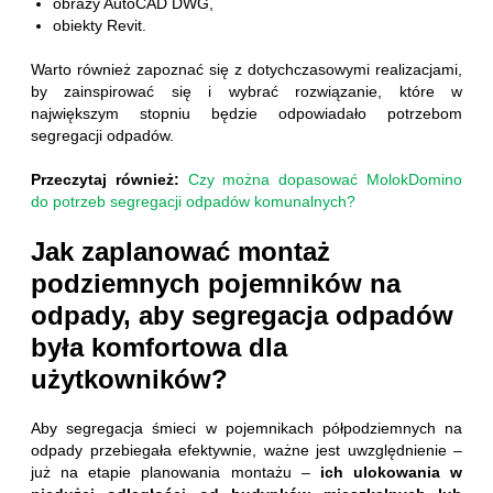
obrazy AutoCAD DWG,
obiekty Revit.
Warto również zapoznać się z dotychczasowymi realizacjami,
by zainspirować się i wybrać rozwiązanie, które w
największym stopniu będzie odpowiadało potrzebom
segregacji odpadów.
Przeczytaj również:
Czy można dopasować MolokDomino
do potrzeb segregacji odpadów komunalnych?
Jak zaplanować montaż
podziemnych pojemników na
odpady, aby segregacja odpadów
była komfortowa dla
użytkowników?
Aby segregacja śmieci w pojemnikach półpodziemnych na
odpady przebiegała efektywnie, ważne jest uwzględnienie –
już na etapie planowania montażu –
ich ulokowania w