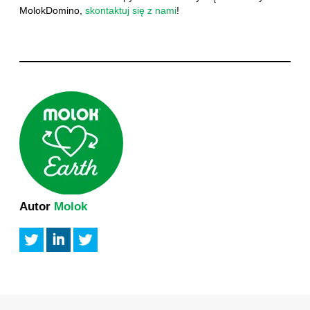
MolokDomino,
skontaktuj się z nami
!
Autor
Molok