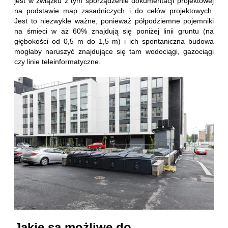
jest w związku z tym sporządzenie dokumentacji projektowej
na podstawie map zasadniczych i do celów projektowych.
Jest to niezwykle ważne, ponieważ półpodziemne pojemniki
na śmieci w aż 60% znajdują się poniżej linii gruntu (na
głębokości od 0,5 m do 1,5 m) i ich spontaniczna budowa
mogłaby naruszyć znajdujące się tam wodociągi, gazociągi
czy linie teleinformatyczne.
Jakie są możliwe do