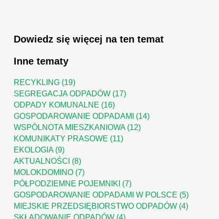
Dowiedz się więcej na ten temat
Inne tematy
RECYKLING
(19)
SEGREGACJA ODPADÓW
(17)
ODPADY KOMUNALNE
(16)
GOSPODAROWANIE ODPADAMI
(14)
WSPÓLNOTA MIESZKANIOWA
(12)
KOMUNIKATY PRASOWE
(11)
EKOLOGIA
(9)
AKTUALNOŚCI
(8)
MOLOKDOMINO
(7)
PÓŁPODZIEMNE POJEMNIKI
(7)
GOSPODAROWANIE ODPADAMI W POLSCE
(5)
MIEJSKIE PRZEDSIĘBIORSTWO ODPADÓW
(4)
SKŁADOWANIE ODPADÓW
(4)