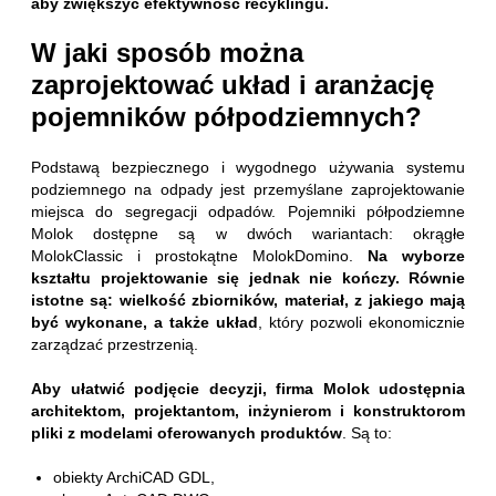
aby zwiększyć efektywność recyklingu.
W jaki sposób można
zaprojektować układ i aranżację
pojemników półpodziemnych?
Podstawą bezpiecznego i wygodnego używania systemu
podziemnego na odpady jest przemyślane zaprojektowanie
miejsca do segregacji odpadów. Pojemniki półpodziemne
Molok dostępne są w dwóch wariantach: okrągłe
MolokClassic i prostokątne MolokDomino.
Na wyborze
kształtu projektowanie się jednak nie kończy. Równie
istotne są: wielkość zbiorników, materiał, z jakiego mają
być wykonane, a także układ
, który pozwoli ekonomicznie
zarządzać przestrzenią.
Aby ułatwić podjęcie decyzji, firma Molok udostępnia
architektom, projektantom, inżynierom i konstruktorom
pliki z modelami oferowanych produktów
. Są to:
obiekty ArchiCAD GDL,