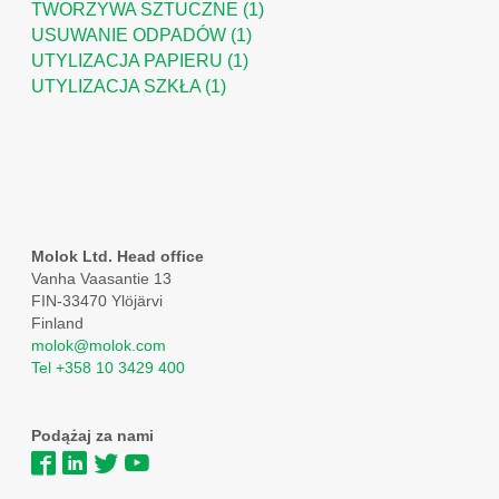
TWORZYWA SZTUCZNE
(1)
USUWANIE ODPADÓW
(1)
UTYLIZACJA PAPIERU
(1)
UTYLIZACJA SZKŁA
(1)
Molok Ltd. Head office
Vanha Vaasantie 13
FIN-33470 Ylöjärvi
Finland
molok@molok.com
Tel +358 10 3429 400
Podążaj za nami