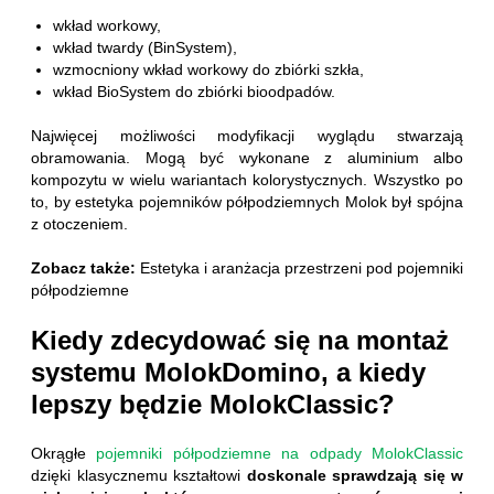
wkład workowy,
wkład twardy (BinSystem),
wzmocniony wkład workowy do zbiórki szkła,
wkład BioSystem do zbiórki bioodpadów.
Najwięcej możliwości modyfikacji wyglądu stwarzają
obramowania. Mogą być wykonane z aluminium albo
kompozytu w wielu wariantach kolorystycznych. Wszystko po
to, by estetyka pojemników półpodziemnych Molok był spójna
z otoczeniem.
Zobacz także:
Estetyka i aranżacja przestrzeni pod pojemniki
półpodziemne
Kiedy zdecydować się na montaż
systemu MolokDomino, a kiedy
lepszy będzie MolokClassic?
Okrągłe
pojemniki półpodziemne na odpady MolokClassic
dzięki klasycznemu kształtowi
doskonale sprawdzają się w