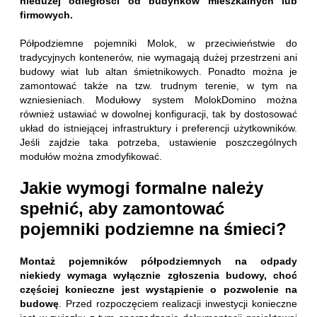
niedużej odległości od budynków mieszkalnych lub
firmowych.
Półpodziemne pojemniki Molok, w przeciwieństwie do
tradycyjnych kontenerów, nie wymagają dużej przestrzeni ani
budowy wiat lub altan śmietnikowych. Ponadto można je
zamontować także na tzw. trudnym terenie, w tym na
wzniesieniach. Modułowy system MolokDomino można
również ustawiać w dowolnej konfiguracji, tak by dostosować
układ do istniejącej infrastruktury i preferencji użytkowników.
Jeśli zajdzie taka potrzeba, ustawienie poszczególnych
modułów można zmodyfikować.
Jakie wymogi formalne należy
spełnić, aby zamontować
pojemniki podziemne na śmieci?
Montaż pojemników półpodziemnych na odpady
niekiedy wymaga wyłącznie zgłoszenia budowy, choć
częściej konieczne jest wystąpienie o pozwolenie na
budowę
. Przed rozpoczęciem realizacji inwestycji konieczne