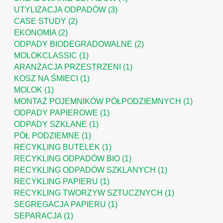
UTYLIZACJA ODPADÓW
(3)
CASE STUDY
(2)
EKONOMIA
(2)
ODPADY BIODEGRADOWALNE
(2)
MOLOKCLASSIC
(1)
ARANŻACJA PRZESTRZENI
(1)
KOSZ NA ŚMIECI
(1)
MOLOK
(1)
MONTAŻ POJEMNIKÓW PÓŁPODZIEMNYCH
(1)
ODPADY PAPIEROWE
(1)
ODPADY SZKLANE
(1)
PÓŁ PODZIEMNE
(1)
RECYKLING BUTELEK
(1)
RECYKLING ODPADÓW BIO
(1)
RECYKLING ODPADÓW SZKLANYCH
(1)
RECYKLING PAPIERU
(1)
RECYKLING TWORZYW SZTUCZNYCH
(1)
SEGREGACJA PAPIERU
(1)
SEPARACJA
(1)