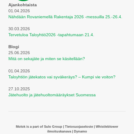
Ajankohtaista
01.04.2026
Nähdään Rovaniemellä Rakentaja 2026 -messuilla 25.-26.4.
30.03.2026
Tervetuloa Taloyhtiö2026 -tapahtumaan 21.4.
Blogi
25.06.2026
Mitä on sekajäte ja miten se käsitellään?
01.04.2026
Taloyhtiön jätekatos vai syväkeräys? – Kumpi vie voiton?
27.10.2025
Jätehuolto ja jätehuoltomääräykset Suomessa
Molok is a part of Sulo Group
|
Tietosuojaseloste
|
Whistleblower
ilmoituskanava
|
Dynamo