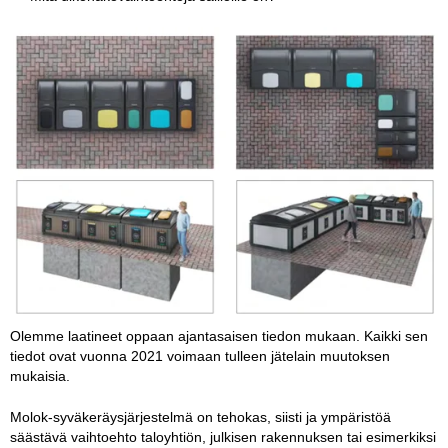
Olemme laatineet oppaan ajantasaisen tiedon mukaan. Kaikki sen
tiedot ovat vuonna 2021 voimaan tulleen jätelain muutoksen
mukaisia.
Molok-syväkeräysjärjestelmä on tehokas, siisti ja ympäristöä
säästävä vaihtoehto taloyhtiön, julkisen rakennuksen tai esimerkiksi