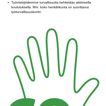
Työntekijöidemme turvallisuutta kehitetään aktiivisella
koulutuksella. Mm. koko henkilökunta on suorittanut
työturvallisuuskortin.