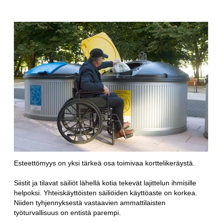
Esteettömyys on yksi tärkeä osa toimivaa korttelikeräystä.
Siistit ja tilavat säiliöt lähellä kotia tekevät lajittelun ihmisille
helpoksi. Yhteiskäyttöisten säiliöiden käyttöaste on korkea.
Niiden tyhjennyksestä vastaavien ammattilaisten
työturvallisuus on entistä parempi.