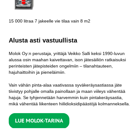
15 000 litraa 7 jakeelle vie tilaa vain 8 m2
Alusta asti vastuullista
Molok Oy:n perustaja, yrittäjä Veikko Salli keksi 1990-luvun
alussa osin maahan kaivettavan, ison jätesäiliön ratkaisuksi
perinteisten jätepisteiden ongelmiin – tilanahtauteen,
hajuhaittoihin ja pieneläimiin.
Vain vähän pinta-alaa vaativassa syväkeräysastiassa jäte
tiivistyy pohjalle omalla painollaan ja maan viileys vähentää
hajuja. Se tyhjennetään harvemmin kuin pintakeräysastia,
mikä vähentää liikenteen hiilidioksidipäästöjä kolmanneksella.