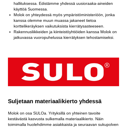
hallituksessa. Edistämme yhdessä uusioraaka-aineiden
käyttöä Suomessa.
Molok on yhteydessä myös ympäristöministeriöön, jonka
kanssa olemme muun muassa jakaneet tietoa
korttelikeräyksen vaikutuksista kierrätysasteeseen.
Rakennusliikkeiden ja kiinteistöyhtiöiden kanssa Molok on
jatkuvassa vuoropuhelussa kierrätyksen tehostamiseksi.
Suljetaan materiaalikierto yhdessä
Molok on osa SULOa. Yrityksillä on yhteinen tavoite
kestävästä kasvusta sulkemalla materiaalikierto. Näin
toimimalla huolehdimme asiakkaista ja seuraavan sukupolven