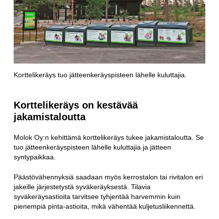
Korttelikeräys tuo jätteenkeräyspisteen lähelle kuluttajia.
Korttelikeräys on kestävää
jakamistaloutta
Molok Oy:n kehittämä korttelikeräys tukee jakamistaloutta. Se
tuo jätteenkeräyspisteen lähelle kuluttajia ja jätteen
syntypaikkaa.
Päästövähennyksiä saadaan myös kerrostalon tai rivitalon eri
jakeille järjestetystä syväkeräyksestä. Tilavia
syväkeräysastioita tarvitsee tyhjentää harvemmin kuin
pienempiä pinta-astioita, mikä vähentää kuljetusliikennettä.