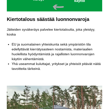
Kiertotalous säästää luonnonvaroja
Jätteiden syväkeräys palvelee kiertotaloutta, joka yleistyy,
koska
EU ja suomalainen yhteiskunta sekä ympäristön tila
edellyttävät kierrätysasteen nostamista, materiaalien
huolellista hyödyntämistä ja rajallisten luonnonvarojen
käytön vähentämistä.
Yhä useammat kuluttajat, yritykset ja yhteisöt pitävät näitä
tavoitteita tärkeinä.