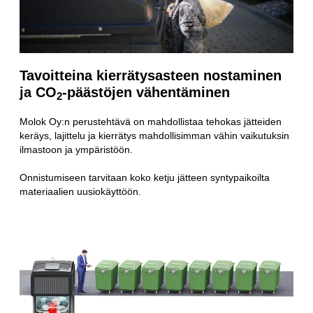
Tavoitteina kierrätysasteen nostaminen
ja CO
-päästöjen vähentäminen
2
Molok Oy:n perustehtävä on mahdollistaa tehokas jätteiden
keräys, lajittelu ja kierrätys mahdollisimman vähin vaikutuksin
ilmastoon ja ympäristöön.
Onnistumiseen tarvitaan koko ketju jätteen syntypaikoilta
materiaalien uusiokäyttöön.