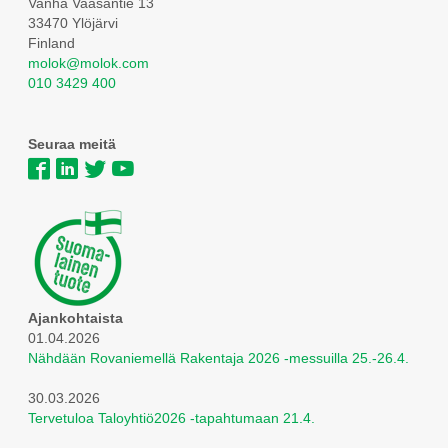
Vanha Vaasantie 13
33470 Ylöjärvi
Finland
molok@molok.com
010 3429 400
Seuraa meitä
Ajankohtaista
01.04.2026
Nähdään Rovaniemellä Rakentaja 2026 -messuilla 25.-26.4.
30.03.2026
Tervetuloa Taloyhtiö2026 -tapahtumaan 21.4.