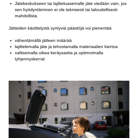
Jätekeskukseen tai lajitteluasemalle jäte viedään vain, jos
sen hyödyntäminen ei ole teknisesti tai taloudellisesti
mahdollista.
Jätteiden käsittelystä syntyviä päästöjä voi pienentää
vähentämällä jätteen määrää
lajittelemalla jäte ja tehostamalla materiaalien kiertoa
valitsemalla oikea keräysastia ja optimoimalla
tyhjennyskerrat