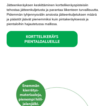
Jätteenkeräyksen keskittäminen korttelikeräyspisteisiin
tehostaa jätteenkuljetusta ja parantaa liikenteen turvallisuutta.
Pidemmän tyhjennysvälin ansiosta jätteenkuljetuksen määrä
ja päästöt jäävät pienemmiksi kuin pintakeräyksessä ja
pientaloihin hajautetussa mallissa.