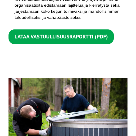
organisaatioita edistämään lajittelua ja kierrätystä sekä
järjestämään koko ketjun toimivaksi ja mahdollisimman
taloudelliseksi ja vähäpäästöiseksi.