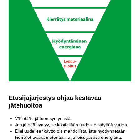
Etusijajärjestys ohjaa kestävää
jätehuoltoa
Vältetään jätteen syntymistä.
Jos jätettä syntyy, se käsitellään uudelleenkäyttöä varten.
Ellei uudelleenkäyttö ole mahdollista, jäte hyödynnetään
kierrätettävänä materiaalina ja toissijaisesti energiana.