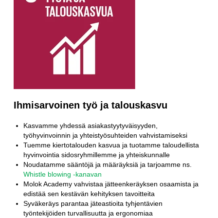
Ihmisarvoinen työ ja talouskasvu
Kasvamme yhdessä asiakastyytyväisyyden,
työhyvinvoinnin ja yhteistyösuhteiden vahvistamiseksi
Tuemme kiertotalouden kasvua ja tuotamme taloudellista
hyvinvointia sidosryhmillemme ja yhteiskunnalle
Noudatamme sääntöjä ja määräyksiä ja tarjoamme ns.
Whistle blowing -kanavan
Molok Academy vahvistaa jätteenkeräyksen osaamista ja
edistää sen kestävän kehityksen tavoitteita
Syväkeräys parantaa jäteastioita tyhjentävien
työntekijöiden turvallisuutta ja ergonomiaa