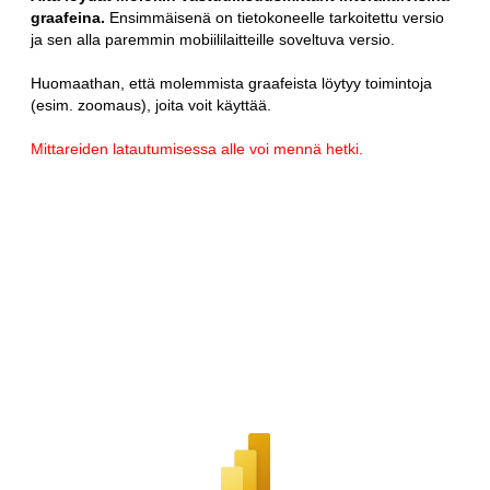
graafeina.
Ensimmäisenä on tietokoneelle tarkoitettu versio
ja sen alla paremmin mobiililaitteille soveltuva versio.
Huomaathan, että molemmista graafeista löytyy toimintoja
(esim. zoomaus), joita voit käyttää.
Mittareiden latautumisessa alle voi mennä hetki.