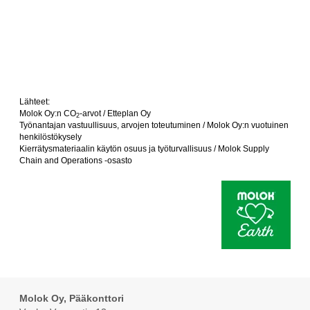
Lähteet:
Molok Oy:n CO
-arvot / Etteplan Oy
2
Työnantajan vastuullisuus, arvojen toteutuminen / Molok Oy:n vuotuinen
henkilöstökysely
Kierrätysmateriaalin käytön osuus ja työturvallisuus / Molok Supply
Chain and Operations -osasto
Molok Oy, Pääkonttori