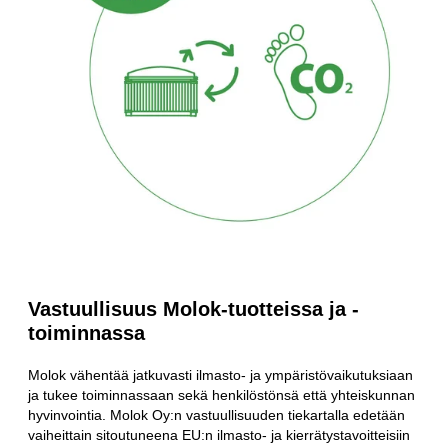
Vastuullisuus Molok-tuotteissa ja -
toiminnassa
Molok vähentää jatkuvasti ilmasto- ja ympäristövaikutuksiaan
ja tukee toiminnassaan sekä henkilöstönsä että yhteiskunnan
hyvinvointia. Molok Oy:n vastuullisuuden tiekartalla edetään
vaiheittain sitoutuneena EU:n ilmasto- ja kierrätystavoitteisiin