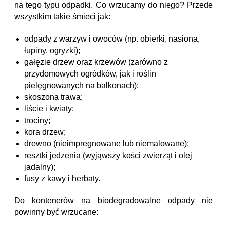
na tego typu odpadki. Co wrzucamy do niego? Przede
wszystkim takie śmieci jak:
odpady z warzyw i owoców (np. obierki, nasiona,
łupiny, ogryzki);
gałęzie drzew oraz krzewów (zarówno z
przydomowych ogródków, jak i roślin
pielęgnowanych na balkonach);
skoszona trawa;
liście i kwiaty;
trociny;
kora drzew;
drewno (nieimpregnowane lub niemalowane);
resztki jedzenia (wyjąwszy kości zwierząt i olej
jadalny);
fusy z kawy i herbaty.
Do kontenerów na biodegradowalne odpady nie
powinny być wrzucane: