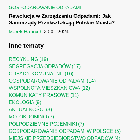
GOSPODAROWANIE ODPADAMI
Rewolucja w Zarządzaniu Odpadami: Jak
Samorządy Przekształcają Polskie Miasta?
Marek Habrych
20.01.2024
Inne tematy
RECYKLING
(19)
SEGREGACJA ODPADÓW
(17)
ODPADY KOMUNALNE
(16)
GOSPODAROWANIE ODPADAMI
(14)
WSPÓLNOTA MIESZKANIOWA
(12)
KOMUNIKATY PRASOWE
(11)
EKOLOGIA
(9)
AKTUALNOŚCI
(8)
MOLOKDOMINO
(7)
PÓŁPODZIEMNE POJEMNIKI
(7)
GOSPODAROWANIE ODPADAMI W POLSCE
(5)
MIEJSKIE PRZEDSIĘBIORSTWO ODPADÓW
(4)