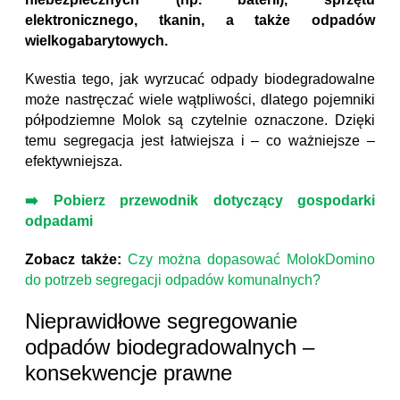
elektronicznego, tkanin, a także odpadów
wielkogabarytowych.
Kwestia tego, jak wyrzucać odpady biodegradowalne
może nastręczać wiele wątpliwości, dlatego pojemniki
półpodziemne Molok są czytelnie oznaczone. Dzięki
temu segregacja jest łatwiejsza i – co ważniejsze –
efektywniejsza.
➡️ Pobierz przewodnik dotyczący gospodarki
odpadami
Zobacz także:
Czy można dopasować MolokDomino
do potrzeb segregacji odpadów komunalnych?
Nieprawidłowe segregowanie
odpadów biodegradowalnych –
konsekwencje prawne