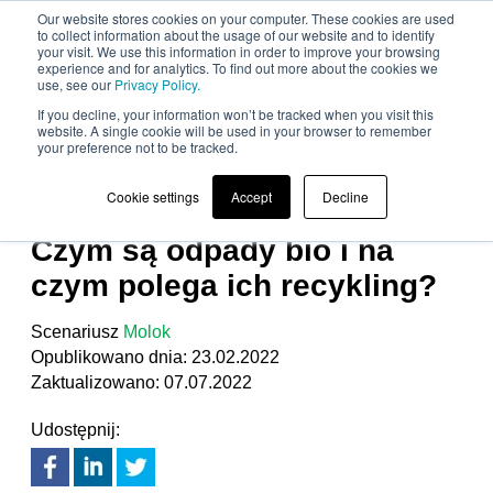
Our website stores cookies on your computer. These cookies are used
to collect information about the usage of our website and to identify
your visit. We use this information in order to improve your browsing
experience and for analytics. To find out more about the cookies we
use, see our
Privacy Policy.
If you decline, your information won’t be tracked when you visit this
website. A single cookie will be used in your browser to remember
your preference not to be tracked.
ODPADY BIODEGRADOWALNE
,
RECYKLING
Cookie settings
Accept
Decline
ODPADÓW BIO
Czym są odpady bio i na
czym polega ich recykling?
Scenariusz
Molok
Opublikowano dnia: 23.02.2022
Zaktualizowano: 07.07.2022
Udostępnij: