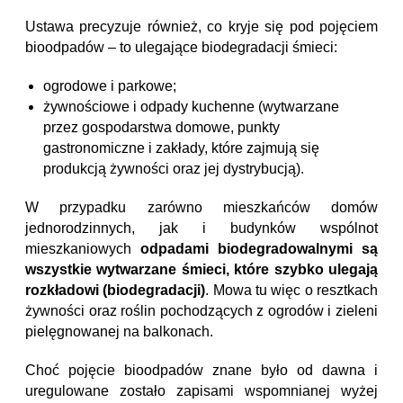
Ustawa precyzuje również, co kryje się pod pojęciem
bioodpadów – to ulegające biodegradacji śmieci:
ogrodowe i parkowe;
żywnościowe i odpady kuchenne (wytwarzane
przez gospodarstwa domowe, punkty
gastronomiczne i zakłady, które zajmują się
produkcją żywności oraz jej dystrybucją).
W przypadku zarówno mieszkańców domów
jednorodzinnych, jak i budynków wspólnot
mieszkaniowych
odpadami biodegradowalnymi są
wszystkie wytwarzane śmieci, które szybko ulegają
rozkładow
i
(biodegradacji)
.
Mowa tu więc o resztkach
żywności oraz roślin pochodzących z ogrodów i zieleni
pielęgnowanej na balkonach.
Choć pojęcie bioodpadów znane było od dawna i
uregulowane zostało zapisami wspomnianej wyżej