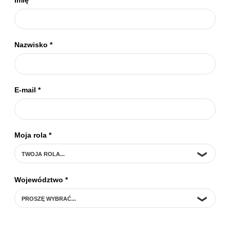
Nazwisko
*
E-mail
*
Moja rola
*
Województwo
*