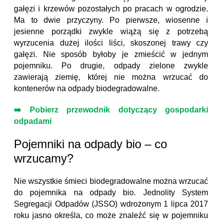
gałęzi i krzewów pozostałych po pracach w ogrodzie.
Ma to dwie przyczyny. Po pierwsze, wiosenne i
jesienne porządki zwykle wiążą się z potrzebą
wyrzucenia dużej ilości liści, skoszonej trawy czy
gałęzi. Nie sposób byłoby je zmieścić w jednym
pojemniku. Po drugie, odpady zielone zwykle
zawierają ziemię, której nie można wrzucać do
kontenerów na odpady biodegradowalne.
➡️ Pobierz przewodnik dotyczący gospodarki
odpadami
Pojemniki na odpady bio – co
wrzucamy?
Nie wszystkie śmieci biodegradowalne można wrzucać
do pojemnika na odpady bio. Jednolity System
Segregacji Odpadów (JSSO) wdrożonym 1 lipca 2017
roku jasno określa, co może znaleźć się w pojemniku