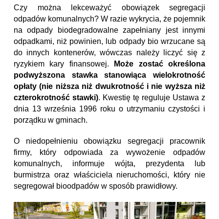
Czy można lekceważyć obowiązek segregacji
odpadów komunalnych? W razie wykrycia, że pojemnik
na odpady biodegradowalne zapełniany jest innymi
odpadkami, niż powinien, lub odpady bio wrzucane są
do innych kontenerów, wówczas należy liczyć się z
ryzykiem kary finansowej.
Może zostać określona
podwyższona stawka stanowiąca wielokrotność
opłaty (nie niższa niż dwukrotność i nie wyższa niż
czterokrotność stawki)
.
Kwestię tę reguluje Ustawa z
dnia 13 września 1996 roku o utrzymaniu czystości i
porządku w gminach.
O niedopełnieniu obowiązku segregacji pracownik
firmy, który odpowiada za wywożenie odpadów
komunalnych, informuje wójta, prezydenta lub
burmistrza oraz właściciela nieruchomości, który nie
segregował bioodpadów w sposób prawidłowy.