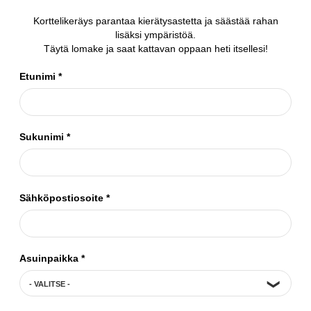
Korttelikeräys parantaa kierätysastetta ja säästää rahan
lisäksi ympäristöä.
Täytä lomake ja saat kattavan oppaan heti itsellesi!
Etunimi
*
Sukunimi
*
Sähköpostiosoite
*
Asuinpaikka
*