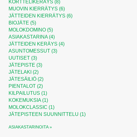
KORTTELIKERÄYS
(8)
MUOVIN KIERRÄTYS
(6)
JÄTTEIDEN KIERRÄTYS
(6)
BIOJÄTE
(5)
MOLOKDOMINO
(5)
ASIAKASTARINA
(4)
JÄTTEIDEN KERÄYS
(4)
ASUNTOMESSUT
(3)
UUTISET
(3)
JÄTEPISTE
(3)
JÄTELAKI
(2)
JÄTESÄILIÖ
(2)
PIENTALOT
(2)
KILPAILUTUS
(1)
KOKEMUKSIA
(1)
MOLOKCLASSIC
(1)
JÄTEPISTEEN SUUNNITTELU
(1)
ASIAKASTARINOITA »