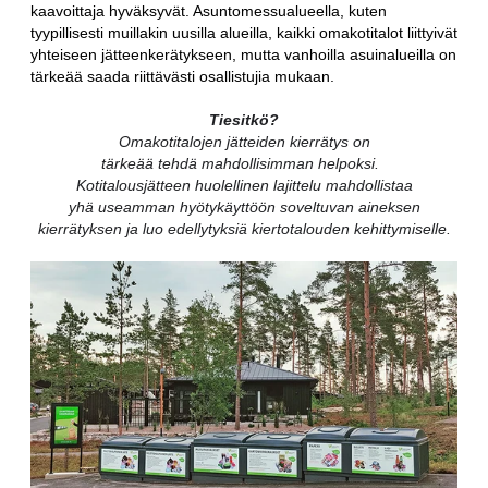
kaavoittaja hyväksyvät. Asuntomessualueella, kuten
tyypillisesti muillakin uusilla alueilla, kaikki omakotitalot liittyivät
yhteiseen jätteenkerätykseen, mutta vanhoilla asuinalueilla on
tärkeää saada riittävästi osallistujia mukaan.
Tiesitkö?
Omakotitalojen jätteiden kierrätys on
tärkeää tehdä mahdollisimman helpoksi.
Kotitalousjätteen huolellinen lajittelu mahdollistaa
yhä useamman hyötykäyttöön soveltuvan aineksen
kierrätyksen ja luo edellytyksiä kiertotalouden kehittymiselle.