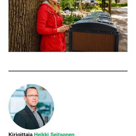
Kirjoittaja
Heikki Seitsonen