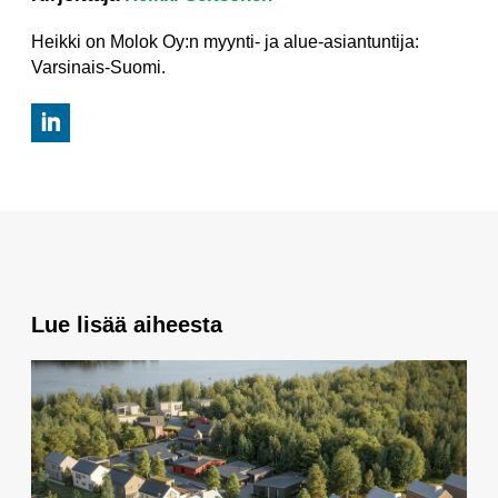
Heikki on Molok Oy:n myynti- ja alue-asiantuntija:
Varsinais-Suomi.
Lue lisää aiheesta