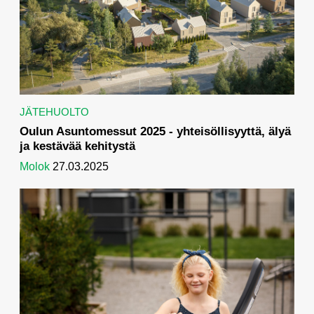
JÄTEHUOLTO
Oulun Asuntomessut 2025 - yhteisöllisyyttä, älyä
ja kestävää kehitystä
Molok
27.03.2025