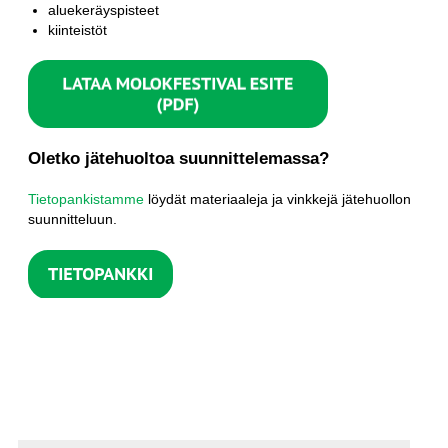
aluekeräyspisteet
kiinteistöt
Oletko jätehuoltoa suunnittelemassa?
Tietopankistamme
löydät materiaaleja ja vinkkejä jätehuollon
suunnitteluun.