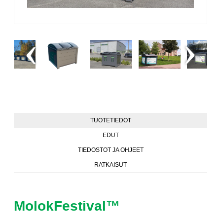
TUOTETIEDOT
EDUT
TIEDOSTOT JA OHJEET
RATKAISUT
MolokFestival™