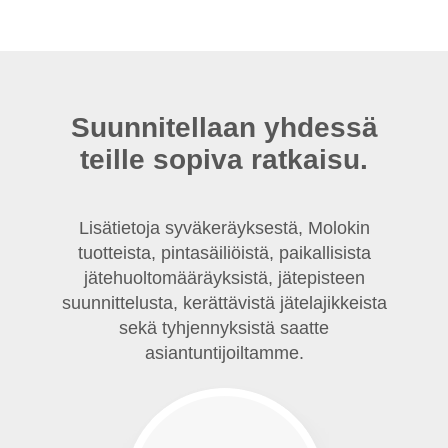
Suunnitellaan yhdessä
teille sopiva ratkaisu.
Lisätietoja syväkeräyksestä, Molokin
tuotteista, pintasäiliöistä, paikallisista
jätehuoltomääräyksistä, jätepisteen
suunnittelusta, kerättävistä jätelajikkeista
sekä tyhjennyksistä saatte
asiantuntijoiltamme.