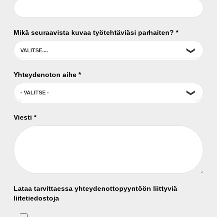
Mikä seuraavista kuvaa työtehtäviäsi parhaiten?
*
Yhteydenoton aihe
*
Viesti
*
Lataa tarvittaessa yhteydenottopyyntöön liittyviä
liitetiedostoja