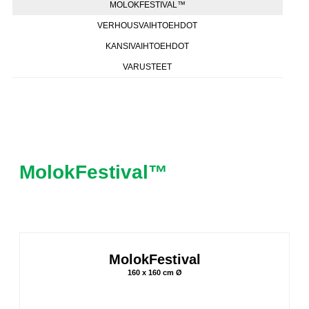
MOLOKFESTIVAL™
VERHOUSVAIHTOEHDOT
KANSIVAIHTOEHDOT
VARUSTEET
MolokFestival™
MolokFestival
160 x 160 cm Ø