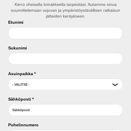
Kerro oheisella lomakkeella tarpeistasi. Autamme sinua
suunnittelemaan sujuvan ja ympäristöystävällisen ratkaisun
jätteiden keräykseen.
Etunimi
Sukunimi
Asuinpaikka
*
Sähköposti
*
Puhelinnumero