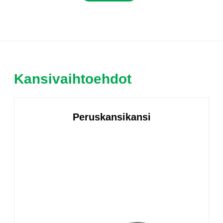
Kansivaihtoehdot
Peruskansikansi