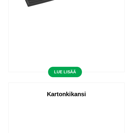
LUE LISÄÄ
Kartonkikansi