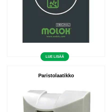
LUE LISÄÄ
Paristolaatikko