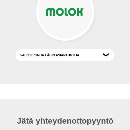
Jätä yhteydenottopyyntö