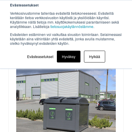
Evästeasetukset
Verkkosivustomme tallentaa evästeitä tietokoneeseesi. Evästeillä
kerätään tietoa verkkosivuston käytöstä ja yksilöidään käyntisi.
Käytämme näitä tietoja mm. käyttökokemuksesi parantamiseen sekä
analytiikkaan. Lisätietoja
tietosuojakäytännöstämme
.
Evästeiden estäminen voi vaikuttaa sivuston toimintaan. Selaimessasi
käytetään aina vähintään yhtä evästettä, jonka avulla muistamme,
oletko hyväksynyt evästeiden käytön.
Evästeasetukset
Hyväksy
Hylkää