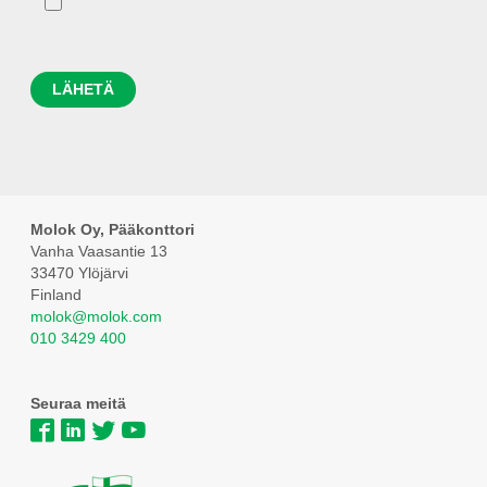
Molok Oy, Pääkonttori
Vanha Vaasantie 13
33470 Ylöjärvi
Finland
molok@molok.com
010 3429 400
Seuraa meitä