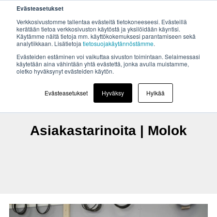
Evästeasetukset
Verkkosivustomme tallentaa evästeitä tietokoneeseesi. Evästeillä
kerätään tietoa verkkosivuston käytöstä ja yksilöidään käyntisi.
Käytämme näitä tietoja mm. käyttökokemuksesi parantamiseen sekä
analytiikkaan. Lisätietoja
tietosuojakäytännöstämme
.
Evästeiden estäminen voi vaikuttaa sivuston toimintaan. Selaimessasi
käytetään aina vähintään yhtä evästettä, jonka avulla muistamme,
oletko hyväksynyt evästeiden käytön.
Evästeasetukset
Hyväksy
Hylkää
Asiakastarinoita | Molok