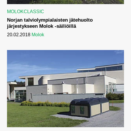
MOLOKCLASSIC
Norjan talviolympialaisten jätehuolto
järjestykseen Molok -säiliöillä
20.02.2018
Molok