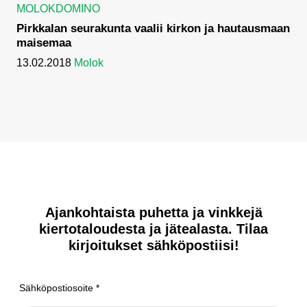
MOLOKDOMINO
Pirkkalan seurakunta vaalii kirkon ja hautausmaan
maisemaa
13.02.2018
Molok
Ajankohtaista puhetta ja vinkkejä
kiertotaloudesta ja jätealasta. Tilaa
kirjoitukset sähköpostiisi!
Sähköpostiosoite
*