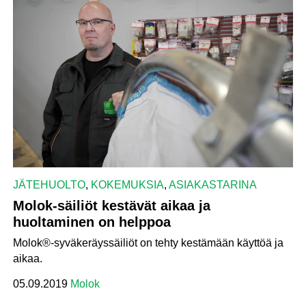
JÄTEHUOLTO
,
KOKEMUKSIA
,
ASIAKASTARINA
Molok-säiliöt kestävät aikaa ja
huoltaminen on helppoa
Molok®-syväkeräyssäiliöt on tehty kestämään käyttöä ja
aikaa.
05.09.2019
Molok