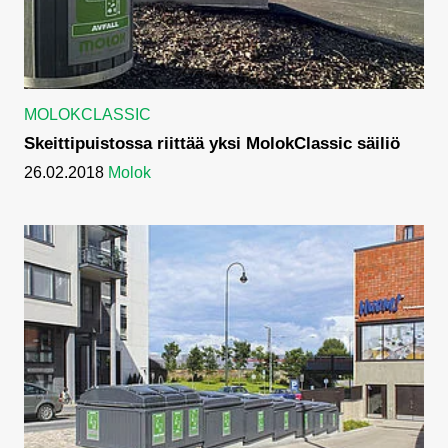
MOLOKCLASSIC
Skeittipuistossa riittää yksi MolokClassic säiliö
26.02.2018
Molok