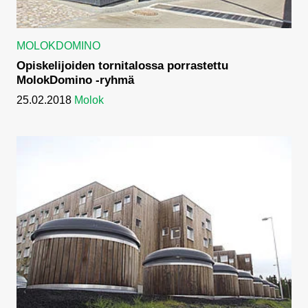
MOLOKDOMINO
Opiskelijoiden tornitalossa porrastettu
MolokDomino -ryhmä
25.02.2018
Molok