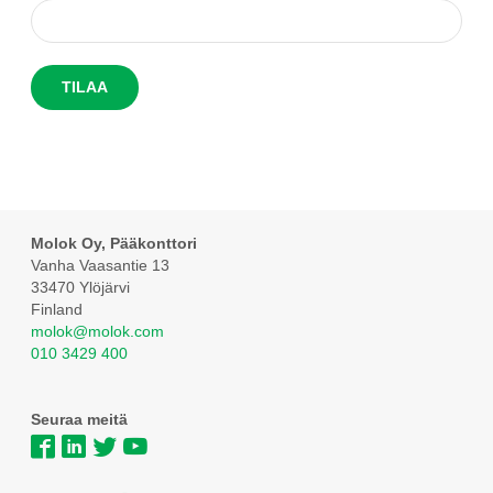
Molok Oy, Pääkonttori
Vanha Vaasantie 13
33470 Ylöjärvi
Finland
molok@molok.com
010 3429 400
Seuraa meitä