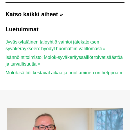
Katso kaikki aiheet »
Luetuimmat
Jyväskyläläinen taloyhtiö vaihtoi jätekatoksen
syväkeräykseen: hyödyt huomattiin välittömästi »
Isännöintitoimisto: Molok-syväkeräyssäiliöt toivat säästöä
ja turvallisuutta »
Molok-säiliöt kestävät aikaa ja huoltaminen on helppoa »